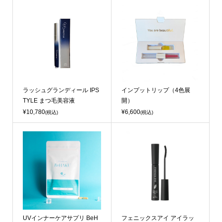
ラッシュグランディール IPS
インプットリップ（4色展
TYLE まつ毛美容液
開）
¥10,780
¥6,600
(税込)
(税込)
UVインナーケアサプリ BeH
フェニックスアイ アイラッ