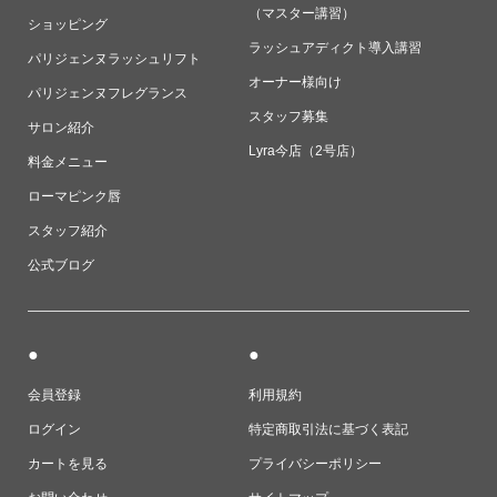
（マスター講習）
ショッピング
ラッシュアディクト導入講習
パリジェンヌラッシュリフト
オーナー様向け
パリジェンヌフレグランス
スタッフ募集
サロン紹介
Lyra今店（2号店）
料金メニュー
ローマピンク唇
スタッフ紹介
公式ブログ
●
●
会員登録
利用規約
ログイン
特定商取引法に基づく表記
カートを見る
プライバシーポリシー