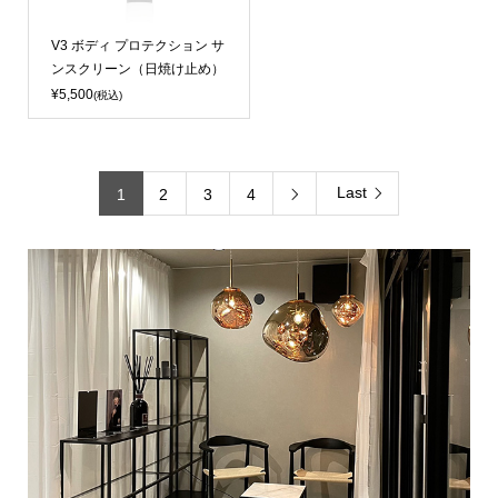
V3 ボディ プロテクション サ
ンスクリーン（日焼け止め）
¥5,500
(税込)
Last
1
2
3
4
