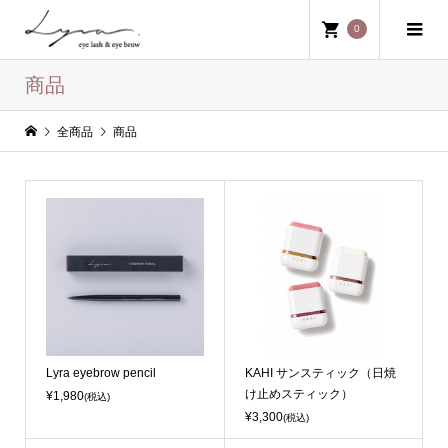
0
商品
全商品
商品
Lyra eyebrow pencil
KAHI サンスティック（日焼
け止めスティック）
¥1,980
(税込)
¥3,300
(税込)