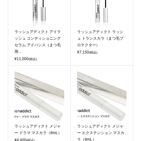
ラッシュアディクト アイラ
ラッシュアディクト ラッシ
ッシュ コンディショニング
ュ トランスカラ（まつ毛プ
セラム アドバンス（まつ毛
ロテクター）
用...
¥7,150
(税込)
¥11,000
(税込)
ラッシュアディクト メジャ
ラッシュアディクト メジャ
ー ドラマ マスカラ（8mL）
ー エクステンション マスカ
ラ（8mL）
¥4,400
(税込)