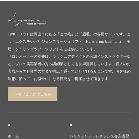
Lyra（リラ）は岡山市にある「まつ毛」と「眉毛」の専用サロンです。ま
つ毛エクステやパリジェンヌラッシュリフト（Parisienne Lash Lift）、美
眉スタイリングやブロウリフトをご提供しています。
サロンオーナーの櫻井は、ラッシュアディクトの公認インストラクターな
ど、プロの美容業者の方へ講師業としても技術提供しています。個人のお
客様から美容業界の方まで幅広く通っていただけるサロンです。お客様の
理想に沿って、お似合いになる目元をご提案させて頂きます。
ショッピングはこちら
●
●
ホーム
パリジェンヌフレグランス導入講習