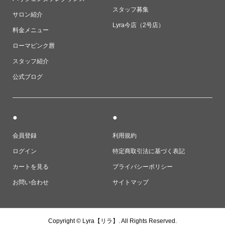
スタッフ募集
サロン紹介
Lyra今店（2号店）
料金メニュー
ローマピンク唇
スタッフ紹介
公式ブログ
●
●
会員登録
利用規約
ログイン
特定商取引法に基づく表記
カートを見る
プライバシーポリシー
お問い合わせ
サイトマップ
Copyright ©
Lyra【リラ】. All Rights Reserved.