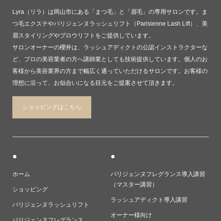
Lyra（リラ）は岡山市にある「まつ毛」と「眉毛」の専用サロンです。ま
つ毛エクステやパリジェンヌラッシュリフト（Parisienne Lash Lift）、美
眉スタイリングやブロウリフトをご提供しています。
サロンオーナーの櫻井は、ラッシュアディクトの公認インストラクターな
ど、プロの美容業者の方へ講師業としても技術提供しています。個人のお
客様から美容業界の方まで幅広く通っていただけるサロンです。お客様の
理想に沿って、お似合いになる目元をご提案させて頂きます。
ショッピングはこちら
●
●
ホーム
パリジェンヌフレグランス導入講習
（マスター講習）
ショッピング
ラッシュアディクト導入講習
パリジェンヌラッシュリフト
オーナー様向け
パリジェンヌフレグランス