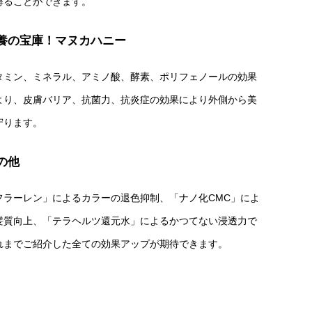
得ることができます。
養の宝庫！マヌカハニー
タミン、ミネラル、アミノ酸、酵素、ポリフェノールの効果
より、皮膚バリア、抗菌力、抗炎症の効果により外側から美
守ります。
の他
フラーレン」によるカラーの退色抑制、「ナノ化CMC」によ
髪質向上、「テラヘルツ還元水」によるかつてない浸透力で
れまでご紹介した全ての効果アップが期待できます。