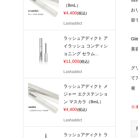
（8mL）
お
¥4,400
(税込)
容
Lashaddict
ラッシュアディクト ア
Gl
イラッシュ コンディシ
美
ョニング セラム...
¥11,000
(税込)
グ
Lashaddict
て
ラッシュアディクト メ
発
ジャー エクステンショ
ン マスカラ（8mL）
※
¥4,400
(税込)
Lashaddict
ラッシュアディクト ラ