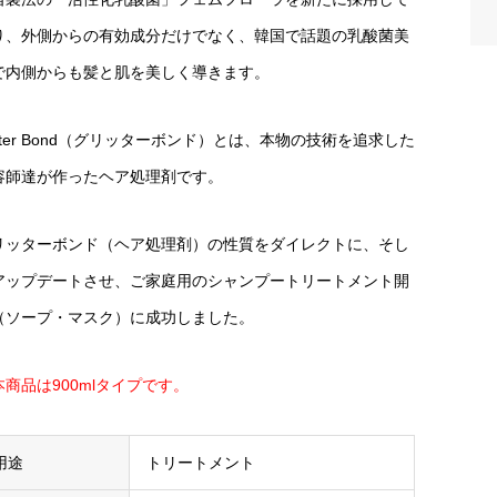
り、外側からの有効成分だけでなく、韓国で話題の乳酸菌美
で内側からも髪と肌を美しく導きます。
itter Bond（グリッターボンド）とは、本物の技術を追求した
容師達が作ったヘア処理剤です。
リッターボンド（ヘア処理剤）の性質をダイレクトに、そし
アップデートさせ、ご家庭用のシャンプートリートメント開
（ソープ・マスク）に成功しました。
本商品は900mlタイプです。
用途
トリートメント