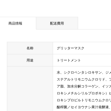
商品情報
配送費用
名称
グリッターマスク
用途
トリートメント
水、シクロペンタシロキサン、ジ
ステアルトリモニウムクロリド、
ア脂、加水分解コラーゲン、イソ
ロキシメチルシリルプロポキシ）
ロキシプロピルトリモニウムクロリ
酸桿菌／セイヨウナシ果汁発酵液