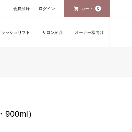
会員登録
ログイン
カート
0
ヌラッシュリフト
サロン紹介
オーナー様向け
00ml）