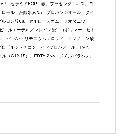
ドAP、セラミドEOP、銀、プラセンタエキス、ヨ
ェロール、炭酸水素Na、プロパンジオール、ダイ
グルコン酸Ca、セルロースガム、クオタニウ
ルビニルエーテル／マレイン酸）コポリマー、セト
-33、ベヘントリモニウムクロリド、イソノナン酸
ロピルジメチコン、イソプロパノール、PVP、
ル（C12-15）、EDTA-2Na、メチルパラベン、