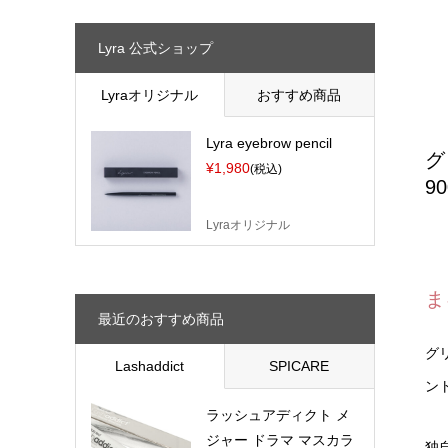
Lyra 公式ショップ
Lyraオリジナル
おすすめ商品
Lyra eyebrow pencil
グ
¥1,980
(税込)
9
Lyraオリジナル
ま
最近のおすすめ商品
グ
Lashaddict
SPICARE
ン
ラッシュアディクト メ
ジャー ドラマ マスカラ
独