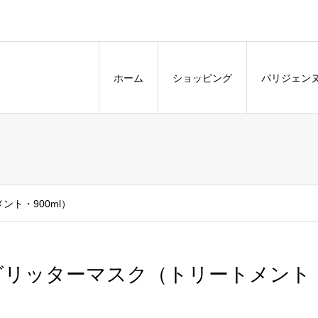
。
ホーム
ショッピング
パリジェン
ト・900ml）
グリッターマスク（トリートメント・9