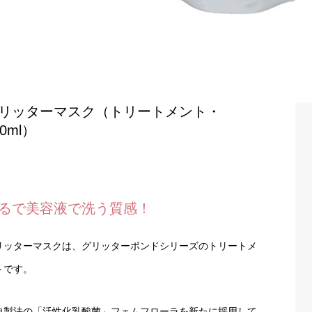
リッターマスク（トリートメント・
00ml）
るで美容液で洗う質感！
リッターマスクは、グリッターボンドシリーズのトリートメ
トです。
自製法の「活性化乳酸菌」フェムフローラを新たに採用して