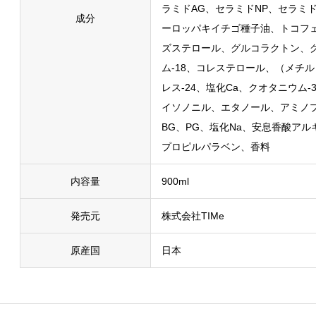
ラミドAG、セラミドNP、セラミ
成分
ーロッパキイチゴ種子油、トコフ
ズステロール、グルコラクトン、
ム-18、コレステロール、（メチ
レス-24、塩化Ca、クオタニウム
イソノニル、エタノール、アミノプ
BG、PG、塩化Na、安息香酸アルキ
プロピルパラベン、香料
内容量
900ml
発売元
株式会社TIMe
原産国
日本