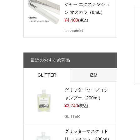
ジャー エクステンショ
ン マスカラ（8mL）
¥4,400
(税込)
Lashaddict
最近のおすすめ商品
GLITTER
IZM
グリッターソープ（シ
ャンプー・200ml）
¥3,740
(税込)
GLITTER
グリッターマスク（ト
リートメント・200ml）