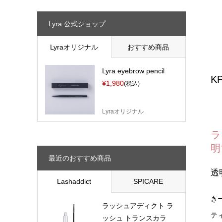
Lyra 公式ショップ
Lyraオリジナル
おすすめ商品
Lyra eyebrow pencil
K
¥1,980
(税込)
Lyraオリジナル
ラ
明
最近のおすすめ商品
透
Lashaddict
SPICARE
き
ラッシュアディクト ラ
テ
ッシュ トランスカラ