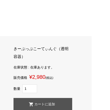
きーぷっぷこーてぃんぐ（透明
容器）
在庫状態 : 在庫あります。
¥2,980
販売価格
(税込)
数量