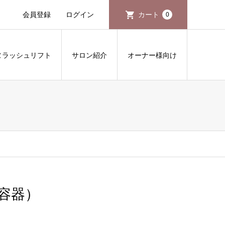
会員登録
ログイン
カート
0
ヌラッシュリフト
サロン紹介
オーナー様向け
容器）