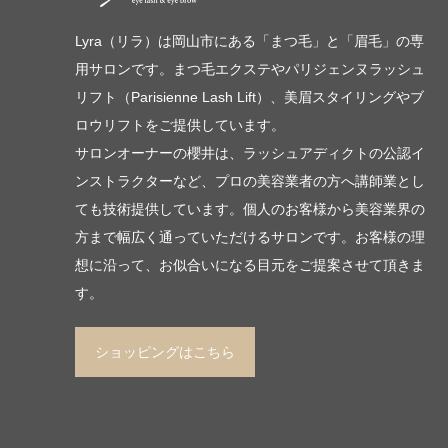
Lyra（リラ）は岡山市にある「まつ毛」と「眉毛」の専
用サロンです。まつ毛エクステやパリジェンヌラッシュ
リフト（Parisienne Lash Lift）、美眉スタイリングやブ
ロウリフトをご提供しています。
サロンオーナーの櫻井は、ラッシュアディクトの公認イ
ンストラクターなど、プロの美容業者の方へ講師業とし
ても技術提供しています。個人のお客様から美容業界の
方まで幅広く通っていただけるサロンです。お客様の理
想に沿って、お似合いになる目元をご提案させて頂きま
す。
ショッピングはこちら