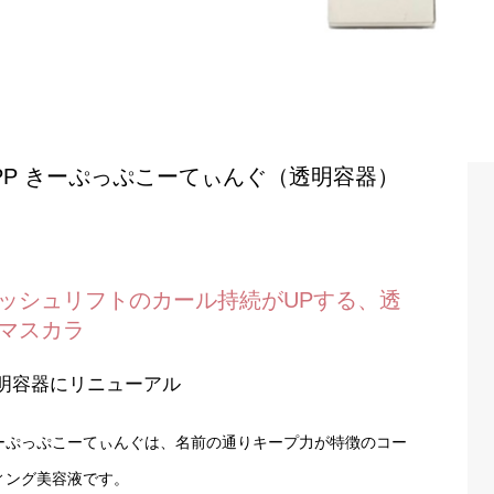
PP きーぷっぷこーてぃんぐ（透明容器）
ッシュリフトのカール持続がUPする、透
マスカラ
明容器にリニューアル
ーぷっぷこーてぃんぐは、名前の通りキープ力が特徴のコー
ィング美容液です。