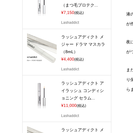
（まつ毛プロテク...
¥7,150
(税込)
液
Lashaddict
が
ラッシュアディクト メ
夜
ジャー ドラマ マスカラ
（8mL）
が
¥4,400
(税込)
Lashaddict
ま
り
ラッシュアディクト ア
ら
イラッシュ コンディシ
ョニング セラム...
¥11,000
(税込)
Lashaddict
ラッシュアディクト メ