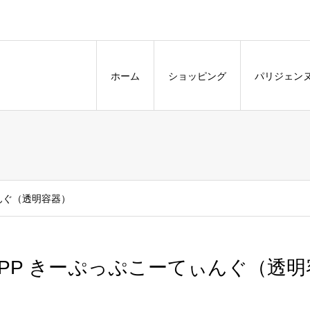
。
ホーム
ショッピング
パリジェン
んぐ（透明容器）
KPP きーぷっぷこーてぃんぐ（透明